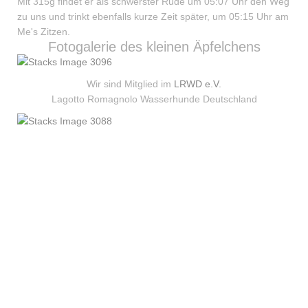
Mit 315g findet er als schwerster Rüde um 05:07 Uhr den Weg
zu uns und trinkt ebenfalls kurze Zeit später, um 05:15 Uhr am
Me's Zitzen.
Fotogalerie des kleinen Äpfelchens
Wir sind Mitglied im
LRWD e.V.
Lagotto Romagnolo Wasserhunde Deutschland