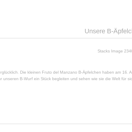
Unsere B-Äpfel
rglücklich. Die kleinen Fruto del Manzano B-Äpfelchen haben am 16. Au
hr unseren B-Wurf ein Stück begleiten und sehen wie sie die Welt für 