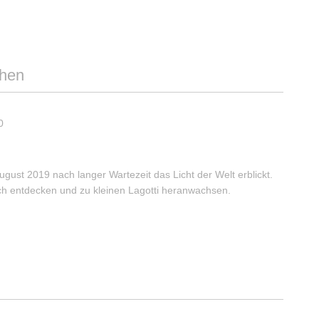
chen
gust 2019 nach langer Wartezeit das Licht der Welt erblickt.
sich entdecken und zu kleinen Lagotti heranwachsen.