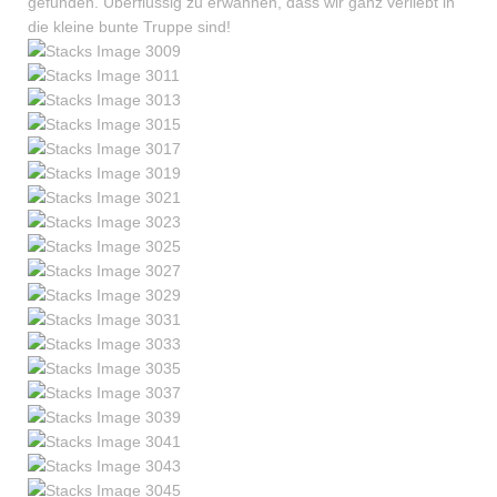
gefunden. Überflüssig zu erwähnen, dass wir ganz verliebt in
die kleine bunte Truppe sind!