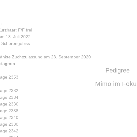
i
urzhaar: F/F frei
am 13. Juli 2022
s Scherengebiss
änkte Zuchtzulassung am 23. September 2020
stagram
Pedigree
Mimo im Foku