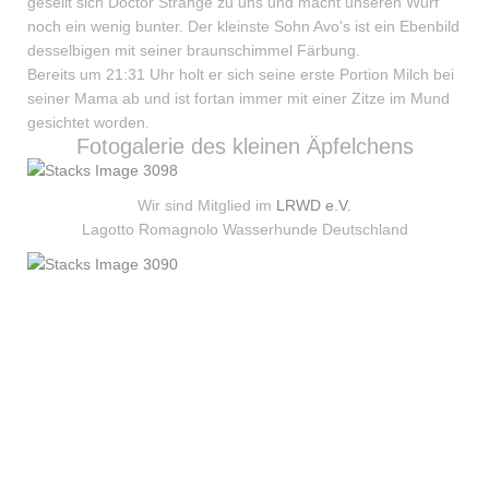
gesellt sich Doctor Strange zu uns und macht unseren Wurf
noch ein wenig bunter. Der kleinste Sohn Avo's ist ein Ebenbild
desselbigen mit seiner braunschimmel Färbung.
Bereits um 21:31 Uhr holt er sich seine erste Portion Milch bei
seiner Mama ab und ist fortan immer mit einer Zitze im Mund
gesichtet worden.
Fotogalerie des kleinen Äpfelchens
Wir sind Mitglied im
LRWD e.V.
Lagotto Romagnolo Wasserhunde Deutschland